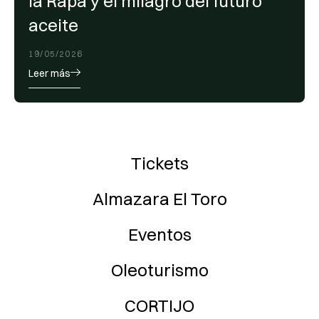
la Rapa y el milagro del futuro
aceite
19/05/2026
Leer más
Tickets
Almazara El Toro
Eventos
Oleoturismo
CORTIJO