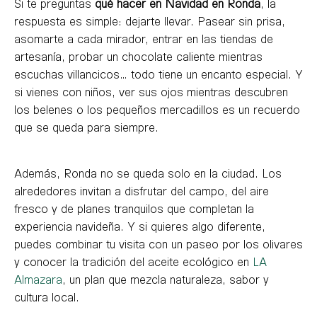
Si te preguntas
qué hacer en Navidad en Ronda
, la
respuesta es simple: dejarte llevar. Pasear sin prisa,
asomarte a cada mirador, entrar en las tiendas de
artesanía, probar un chocolate caliente mientras
escuchas villancicos… todo tiene un encanto especial. Y
si vienes con niños, ver sus ojos mientras descubren
los belenes o los pequeños mercadillos es un recuerdo
que se queda para siempre.
Además, Ronda no se queda solo en la ciudad. Los
alrededores invitan a disfrutar del campo, del aire
fresco y de planes tranquilos que completan la
experiencia navideña. Y si quieres algo diferente,
puedes combinar tu visita con un paseo por los olivares
y conocer la tradición del aceite ecológico en
LA
Almazara
, un plan que mezcla naturaleza, sabor y
cultura local.