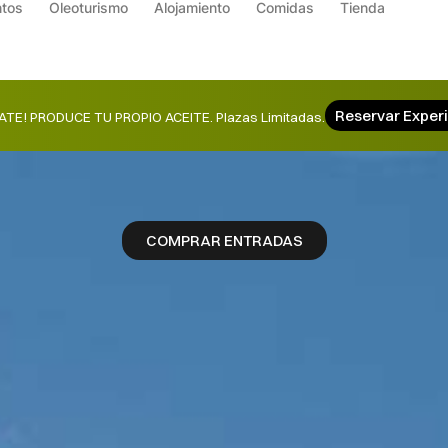
ntos
Oleoturismo
Alojamiento
Comidas
Tienda
Reservar Exper
TE! PRODUCE TU PROPIO ACEITE. Plazas Limitadas.
COMPRAR ENTRADAS