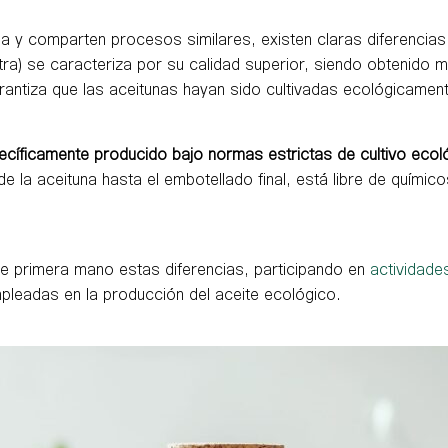
y comparten procesos similares, existen claras diferencias e
tra) se caracteriza por su calidad superior, siendo obtenido
rantiza que las aceitunas hayan sido cultivadas ecológicamen
ecíficamente producido bajo normas estrictas de cultivo ecoló
de la aceituna hasta el embotellado final, está libre de quími
e primera mano estas diferencias, participando en
actividade
mpleadas en la producción del aceite ecológico.