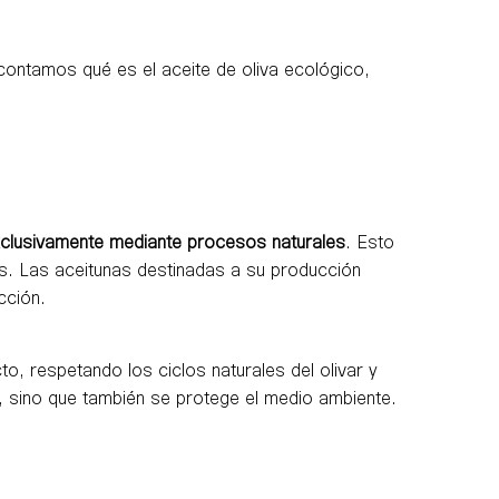
contamos qué es el aceite de oliva ecológico,
xclusivamente mediante procesos naturales
. Esto
ales. Las aceitunas destinadas a su producción
cción.
o, respetando los ciclos naturales del olivar y
l, sino que también se protege el medio ambiente.