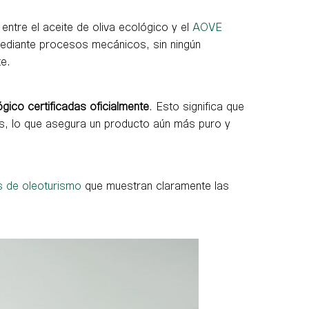
ntre el aceite de oliva ecológico y el
AOVE
 mediante procesos mecánicos, sin ningún
te.
gico certificadas oficialmente
. Esto significa que
cos, lo que asegura un producto aún más puro y
s de oleoturismo
que muestran claramente las