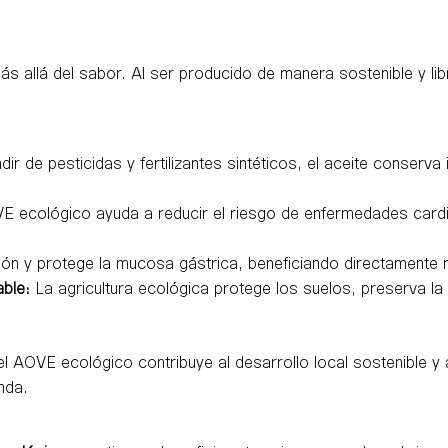
allá del sabor. Al ser producido de manera sostenible y libr
dir de pesticidas y fertilizantes sintéticos, el aceite conserva
 ecológico ayuda a reducir el riesgo de enfermedades cardi
ón y protege la mucosa gástrica, beneficiando directamente n
ble:
La agricultura ecológica protege los suelos, preserva la 
AOVE ecológico contribuye al desarrollo local sostenible y 
nda.