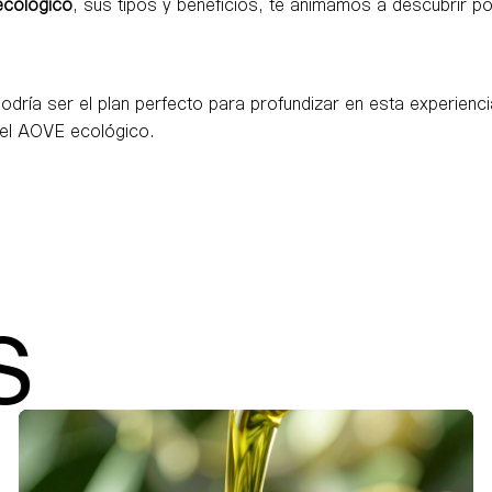
 ecológico
, sus tipos y beneficios, te animamos a descubrir po
odría ser el plan perfecto para profundizar en esta experienci
del AOVE ecológico.
AR