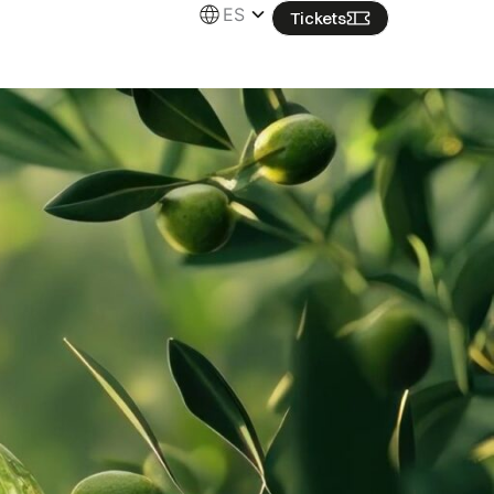
ES
Tickets