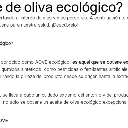
e de oliva ecológico?
rtando el interés de más y más personas. A continuación te 
 tiene para nuestra salud. ¡Descúbrelo!
lógico?
bién conocido como AOVE ecológico,
es aquel que se obtiene e
n químicos sintéticos, como pesticidas o fertilizantes artifici
rando la pureza del producto desde su origen hasta la extra
, se lleva a cabo un cuidado extremo del entorno y del product
, no solo se obtiene un aceite de oliva ecológico excepciona
 AOVE