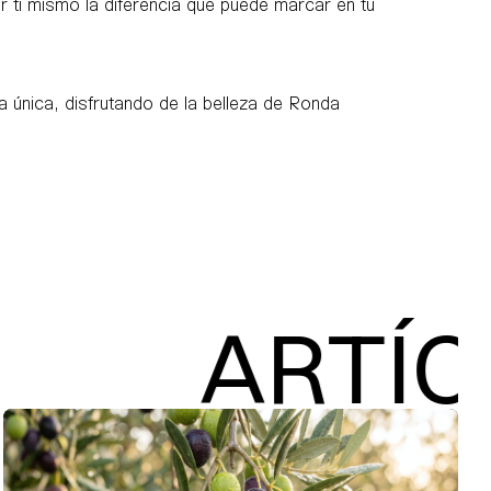
r ti mismo la diferencia que puede marcar en tu
a única, disfrutando de la belleza de Ronda
TÍCULOS R