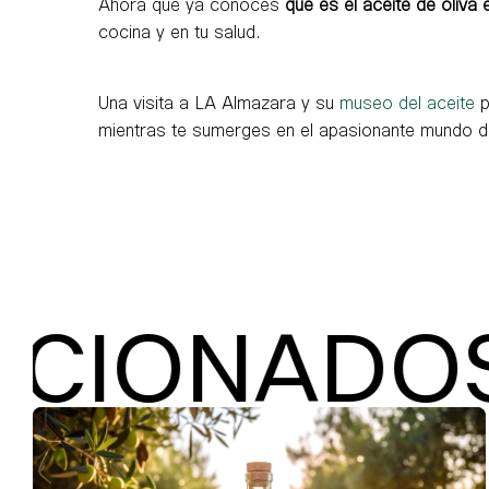
Ahora que ya conoces
qué es el aceite de oliva
cocina y en tu salud.
Una visita a LA Almazara y su
museo del aceite
p
mientras te sumerges en el apasionante mundo 
DOS