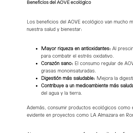
Beneficios del AOVE ecológico
Los beneficios del AOVE ecológico van mucho más 
nuestra salud y bienestar:
Mayor riqueza en antioxidantes:
Al prescin
para combatir el estrés oxidativo.
Corazón sano:
El consumo regular de AOVE
grasas monoinsaturadas.
Digestión más saludable:
Mejora la digesti
Contribuye a un medioambiente más saluda
del agua y la tierra.
Además, consumir productos ecológicos como el 
evidente en proyectos como LA Almazara en Ro