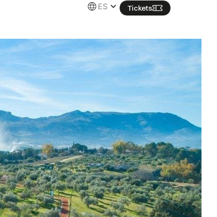
ES
Tickets