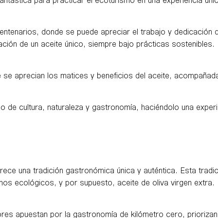
entenarios, donde se puede apreciar el trabajo y dedicación d
ón de un aceite único, siempre bajo prácticas sostenibles.
e se aprecian los matices y beneficios del aceite, acompaña
o de cultura, naturaleza y gastronomía, haciéndolo una experi
ece una tradición gastronómica única y auténtica. Esta tradici
s ecológicos, y por supuesto, aceite de oliva virgen extra.
s apuestan por la gastronomía de kilómetro cero, priorizando