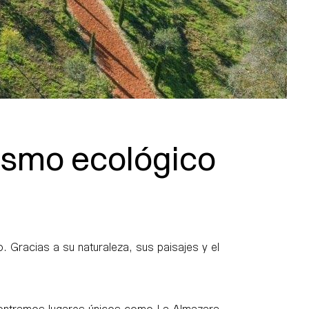
rismo ecológico
. Gracias a su naturaleza, sus paisajes y el
encontramos lugares únicos como La Almazara,