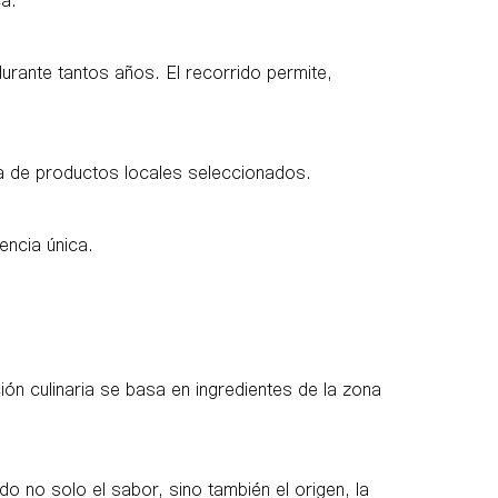
urante tantos años. El recorrido permite,
da de productos locales seleccionados.
encia única.
ón culinaria se basa en ingredientes de la zona
 no solo el sabor, sino también el origen, la