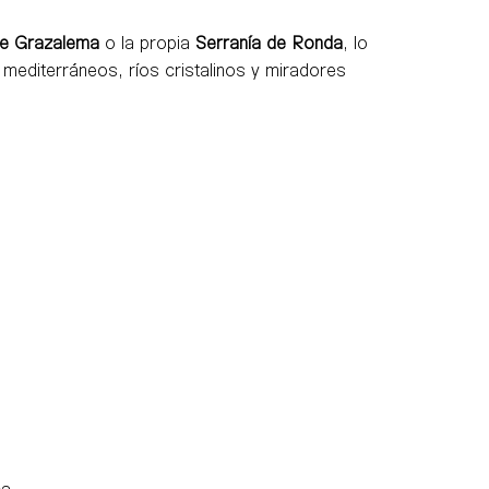
de Grazalema
o la propia
Serranía de Ronda
, lo
mediterráneos, ríos cristalinos y miradores
ca.