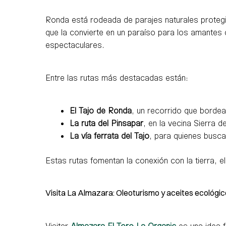
Ronda está rodeada de parajes naturales prote
que la convierte en un paraíso para los amantes 
espectaculares.
Entre las rutas más destacadas están:
El Tajo de Ronda
, un recorrido que bordea
La ruta del Pinsapar
, en la vecina Sierra 
La vía ferrata del Tajo
, para quienes busca
Estas rutas fomentan la conexión con la tierra, el
Visita La Almazara: Oleoturismo y aceites ecológi
Visitar
Almazara El Toro La Organic
es una idea f