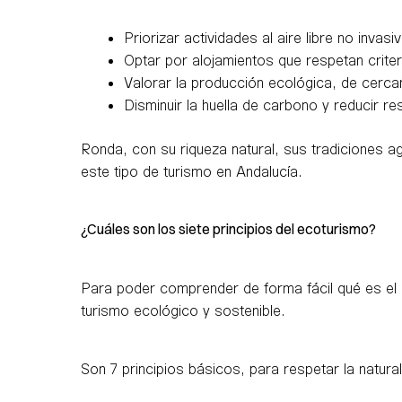
Priorizar actividades al aire libre no invasi
Optar por alojamientos que respetan criter
Valorar la producción ecológica, de cerca
Disminuir la huella de carbono y reducir re
Ronda, con su riqueza natural, sus tradiciones ag
este tipo de turismo en Andalucía.
¿Cuáles son los siete principios del ecoturismo?
Para poder comprender de forma fácil qué es el ec
turismo ecológico y sostenible.
Son 7 principios básicos, para respetar la natura