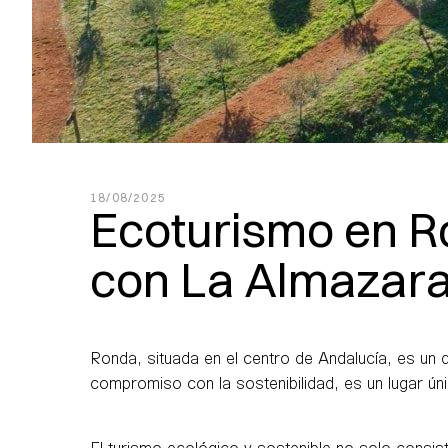
18/08/2025
Ecoturismo en Ro
con La Almazar
Ronda, situada en el centro de Andalucía, es un d
compromiso con la sostenibilidad, es un lugar úni
El turismo ecológico y sostenible no solo consi