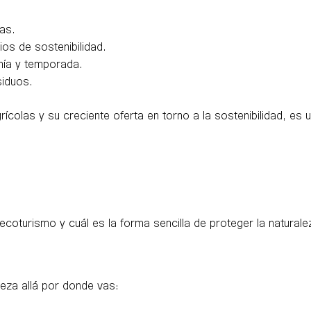
vas.
ios de sostenibilidad.
nía y temporada.
siduos.
rícolas y su creciente oferta en torno a la sostenibilidad, es
oturismo y cuál es la forma sencilla de proteger la naturalez
leza allá por donde vas: