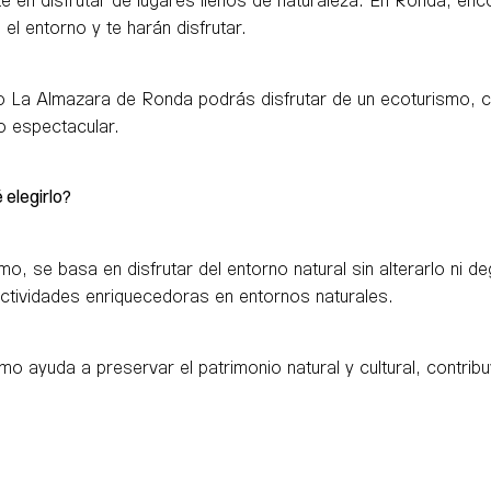
el entorno y te harán disfrutar.
ndo La Almazara de Ronda podrás disfrutar de un ecoturismo, 
o espectacular.
 elegirlo?
, se basa en disfrutar del entorno natural sin alterarlo ni d
ctividades enriquecedoras en entornos naturales.
mo ayuda a preservar el patrimonio natural y cultural, contrib