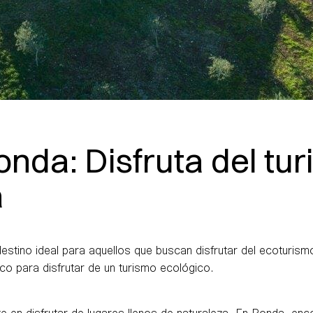
nda: Disfruta del tu
a
estino ideal para aquellos que buscan disfrutar del ecoturismo
co para disfrutar de un turismo ecológico.
ste en disfrutar de lugares llenos de naturaleza. En Ronda, 