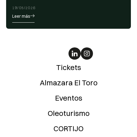
19/05/2026
Leer más
Tickets
Almazara El Toro
Eventos
Oleoturismo
CORTIJO